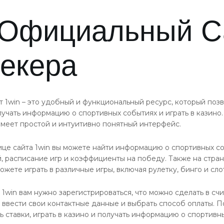
 Официальный С
екера
 1win – это удобный и функциональный ресурс, который поз
олучать информацию о спортивных событиях и играть в казино.
имеет простой и интуитивно понятный интерфейс.
ице сайта 1win вы можете найти информацию о спортивных с
й, расписание игр и коэффициенты на победу. Также на стран
можете играть в различные игры, включая рулетку, бинго и сло
 1win вам нужно зарегистрироваться, что можно сделать в сч
 ввести свои контактные данные и выбрать способ оплаты. 
ь ставки, играть в казино и получать информацию о спортивн