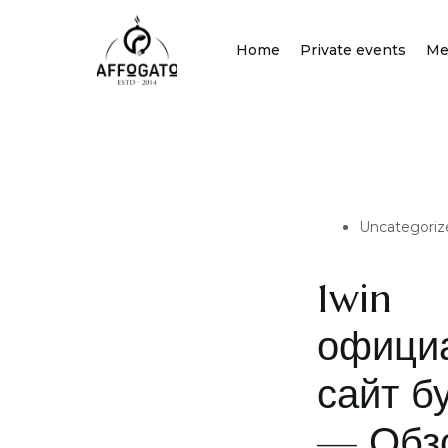
Skip
to
Home
Private events
Me
content
Uncategoriz
1win
офици
сайт б
— Обз