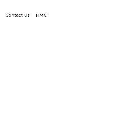
Contact Us
HMC