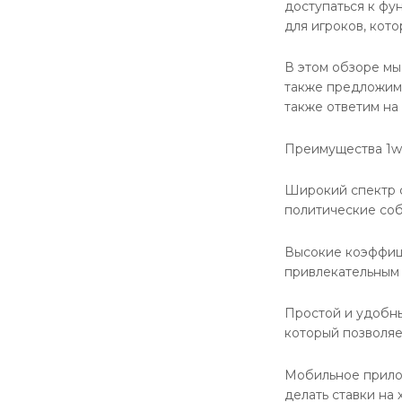
доступаться к фу
для игроков, кот
В этом обзоре мы
также предложим 
также ответим на
Преимущества 1w
Широкий спектр с
политические соб
Высокие коэффици
привлекательным 
Простой и удобны
который позволяе
Мобильное прилож
делать ставки на 