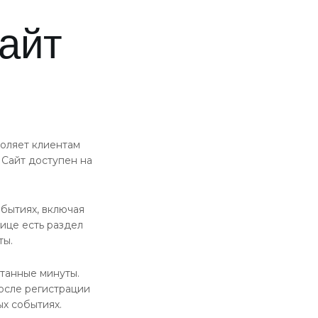
айт
воляет клиентам
 Сайт доступен на
обытиях, включая
ице есть раздел
ты.
итанные минуты.
После регистрации
ых событиях.