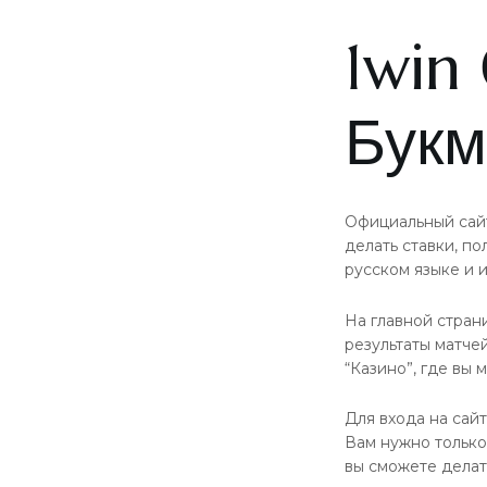
1win
Букм
Официальный сайт
делать ставки, п
русском языке и 
На главной стран
результаты матче
“Казино”, где вы 
Для входа на сайт
Вам нужно только
вы сможете делат