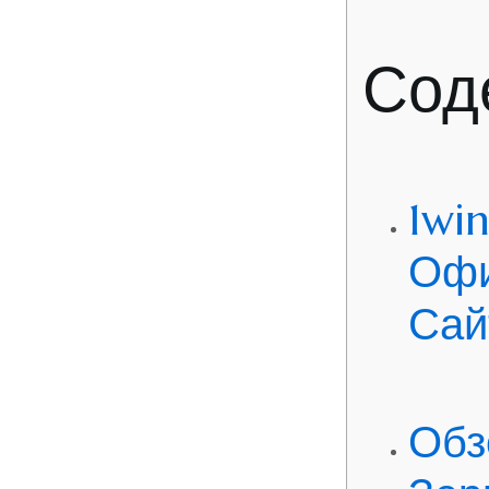
Сод
1wi
Офи
Сай
Обз