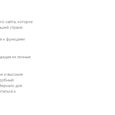
го сайта, которое
ашей стране.
ся к функциям
ащищая их личные
ок и высокие
удобный
Зеркало для
упаться к