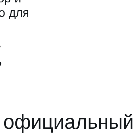
о для
6
n официальный