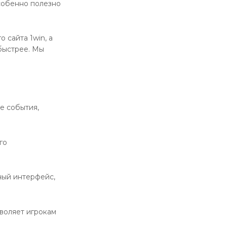
особенно полезно
 сайта 1win, а
 быстрее. Мы
е события,
го
ный интерфейс,
воляет игрокам