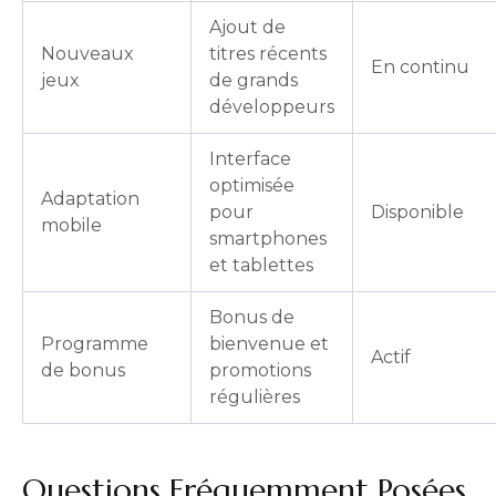
Ajout de
Nouveaux
titres récents
En continu
jeux
de grands
développeurs
Interface
optimisée
Adaptation
pour
Disponible
mobile
smartphones
et tablettes
Bonus de
Programme
bienvenue et
Actif
de bonus
promotions
régulières
Questions Fréquemment Posées