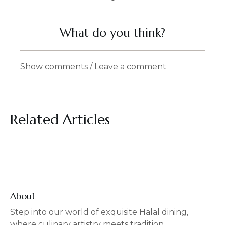
What do you think?
Show comments / Leave a comment
Related Articles
About
Step into our world of exquisite Halal dining,
where culinary artistry meets tradition.