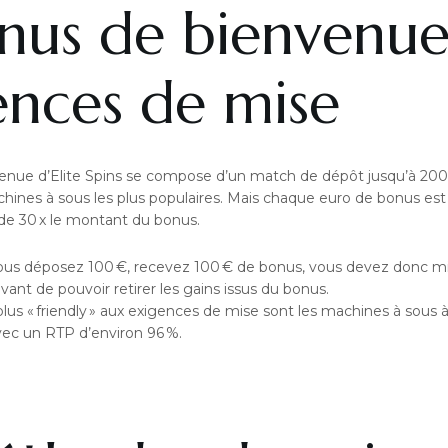
onus de bienvenue
ences de mise
enue d’Elite Spins se compose d’un match de dépôt jusqu’à 200
achines à sous les plus populaires. Mais chaque euro de bonus es
de 30 x le montant du bonus.
us déposez 100 €, recevez 100 € de bonus, vous devez donc mi
avant de pouvoir retirer les gains issus du bonus.
plus « friendly » aux exigences de mise sont les machines à sous à 
ec un RTP d’environ 96 %.