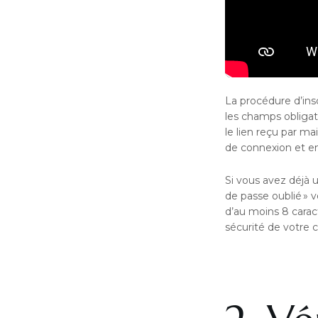
La procédure d’insc
les champs obligat
le lien reçu par m
de connexion et en
Si vous avez déjà 
de passe oublié » v
d’au moins 8 carac
sécurité de votre