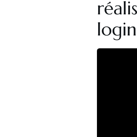
réali
login