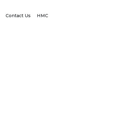
Contact Us
HMC