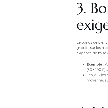
3. B
exig
Le bonus de bienv
gratuits sur les m
exigence de mise 
Exemple :
Vo
(30 × 100 €) 
Les jeux les 
moyenne, av