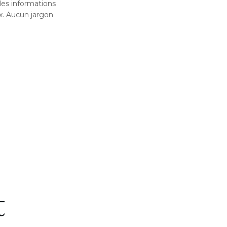
 les informations
x. Aucun jargon
t