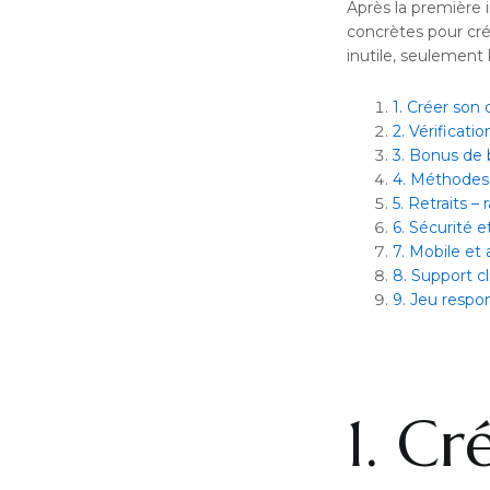
Après la première i
concrètes pour cré
inutile, seulement
1. Créer son 
2. Vérificat
3. Bonus de
4. Méthodes 
5. Retraits – 
6. Sécurité e
7. Mobile et 
8. Support cl
9. Jeu respon
1. C