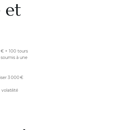
 et
 € + 100 tours
t soumis à une
ser 3 000 €
volatilité