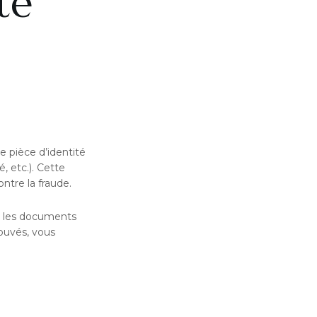
té
 pièce d’identité
é, etc.). Cette
ntre la fraude.
r les documents
rouvés, vous