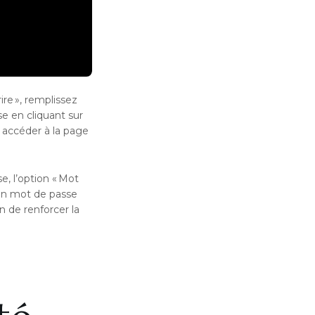
ire », remplissez
e en cliquant sur
à accéder à la page
, l’option « Mot
r un mot de passe
n de renforcer la