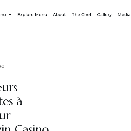
nu
Explore Menu
About
The Chef
Gallery
Media
ed
eurs
tes à
sur
n Casino