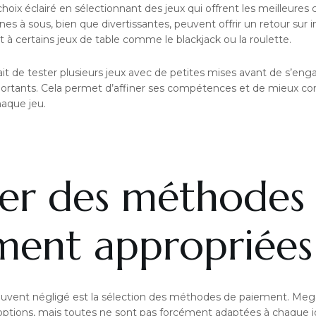
 choix éclairé en sélectionnant des jeux qui offrent les meilleures
es à sous, bien que divertissantes, peuvent offrir un retour sur
rt à certains jeux de table comme le blackjack ou la roulette.
ait de tester plusieurs jeux avec de petites mises avant de s’en
ortants. Cela permet d’affiner ses compétences et de mieux co
aque jeu.
iser des méthodes
ment appropriées
ouvent négligé est la sélection des méthodes de paiement. Meg
options, mais toutes ne sont pas forcément adaptées à chaque jo