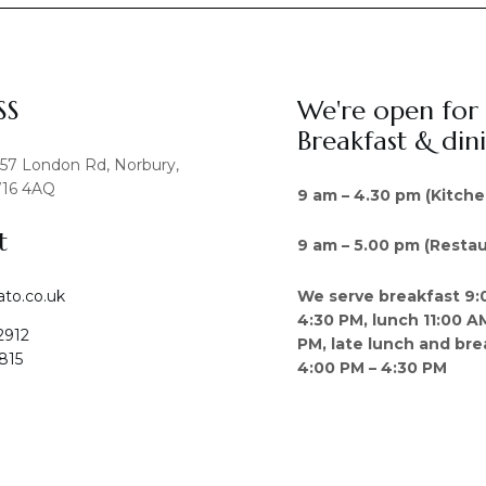
SS
We're open for
Breakfast & din
457 London Rd, Norbury,
16 4AQ
9 am – 4.30 pm (Kitche
t
9 am – 5.00 pm (Restau
We serve breakfast 9:
ato.co.uk
4:30 PM, lunch 11:00 A
2912
PM, late lunch and bre
815
4:00 PM – 4:30 PM