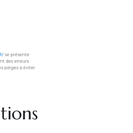
r/
se présente
nt des erreurs
s pièges à éviter
tions