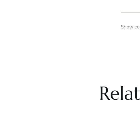
Show co
Relat