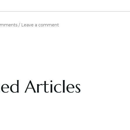
mments / Leave a comment
ed Articles