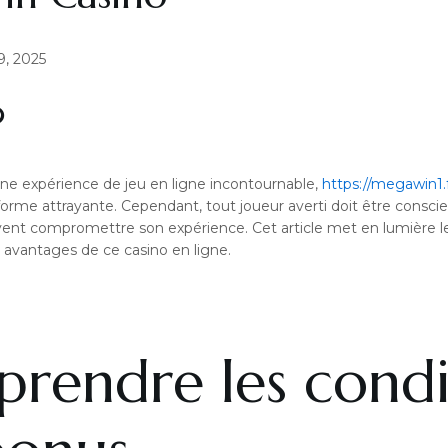
, 2025
ne expérience de jeu en ligne incontournable,
https://megawin1.f
me attrayante. Cependant, tout joueur averti doit être conscie
ent compromettre son expérience. Cet article met en lumière le
 avantages de ce casino en ligne.
rendre les condi