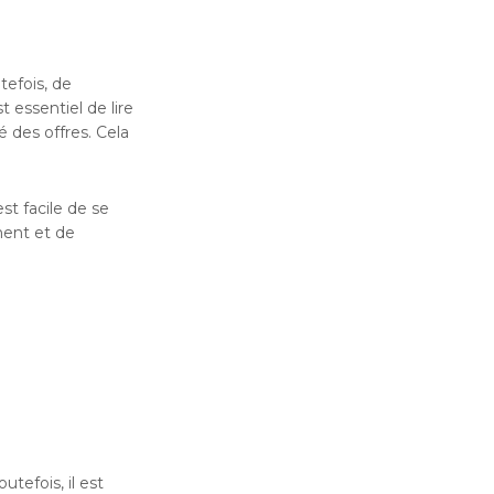
tefois, de
 essentiel de lire
 des offres. Cela
st facile de se
ment et de
tefois, il est