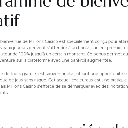
ramme de bienv
atif
ienvenue de Millionz Casino est spécialement conçu pour attir
eaux joueurs peuvent s’attendre à un bonus sur leur premier d
uteur de 100% jusqu’à un certain montant. Ce bonus permet au
enture sur la plateforme avec une bankroll augmentée.
e de tours gratuits est souvent inclus, offrant une opportunité 
ogue de jeux sans risque. Cet accueil chaleureux est une pratique
mais Millionz Casino s’efforce de se démarquer avec des incitati
ants.