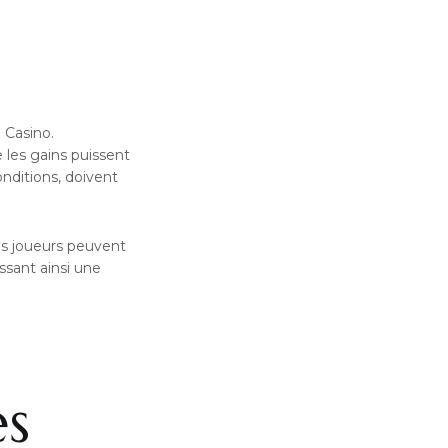
 Casino.
 les gains puissent
nditions, doivent
es joueurs peuvent
issant ainsi une
es