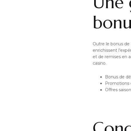
Une 
bonu
Outre le bonus de 
enrichissent l’exp
et de remises en a
casino.
Bonus de dé
Promotions d
Offres saiso
Cond