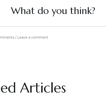
What do you think?
mments / Leave a comment
ed Articles