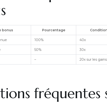
s
e bonus
Pourcentage
Conditio
enue
100%
40x
é
50%
30x
–
20x sur les gains
tions fréquentes 