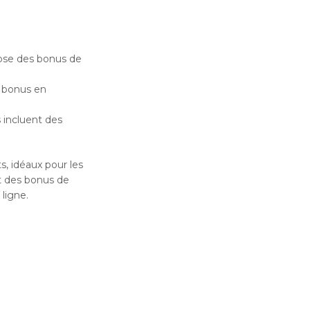
ose des bonus de
 bonus en
 incluent des
s, idéaux pour les
t des bonus de
ligne.