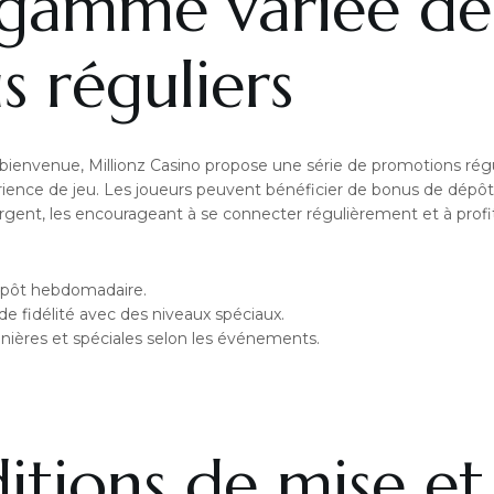
gamme variée de
s réguliers
bienvenue, Millionz Casino propose une série de promotions régu
érience de jeu. Les joueurs peuvent bénéficier de bonus de dép
rgent, les encourageant à se connecter régulièrement et à profit
pôt hebdomadaire.
e fidélité avec des niveaux spéciaux.
nnières et spéciales selon les événements.
itions de mise et