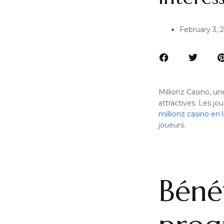
February 3, 
Millionz Casino, u
attractives. Les jo
millionz casino en 
joueurs.
Bénéf