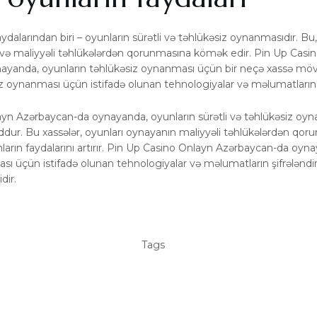
ydalarından biri – oyunların sürətli və təhlükəsiz oynanmasıdır. Bu,
ə maliyyəli təhlükələrdən qorunmasına kömək edir. Pin Up Casi
ayanda, oyunların təhlükəsiz oynanması üçün bir neçə xassə mö
z oynanması üçün istifadə olunan tehnologiyalar və məlumatların ş
yn Azərbaycan-da oynayanda, oyunların sürətli və təhlükəsiz oyn
ur. Bu xassələr, oyunları oynayanın maliyyəli təhlükələrdən qo
ların faydalarını artırır. Pin Up Casino Onlayn Azərbaycan-da oyn
sı üçün istifadə olunan tehnologiyalar və məlumatların şifrələndi
dir.
Tags