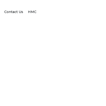
Contact Us
HMC