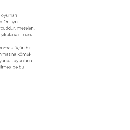
 oyunları
no Onlayn
vcuddur, məsələn,
ifrələndirilməsi.
anması üçün bir
runmasına kömək
ayanda, oyunların
rilməsi də bu