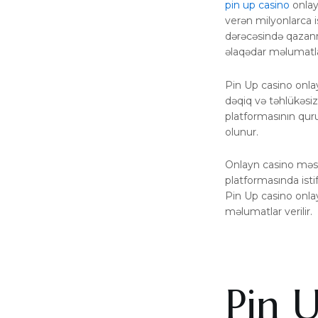
pin up casino
onlay
verən milyonlarca i
dərəcəsində qazanm
əlaqədar məlumatlar
Pin Up casino onlay
dəqiq və təhlükəsiz
platformasının qur
olunur.
Onlayn casino məsul
platformasında isti
Pin Up casino onlay
məlumatlar verilir.
Pin 