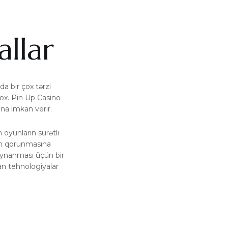
allar
a bir çox tərzi
çox. Pin Up Casino
na imkan verir.
oyunların sürətli
dən qorunmasına
oynanması üçün bir
an tehnologiyalar