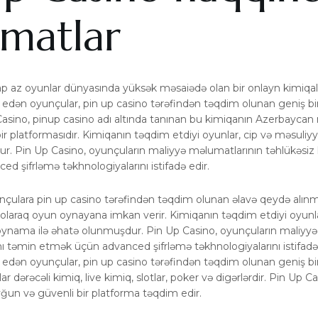
matlar
ap az oyunlar dünyasında yüksək məsaiədə olan bir onlayn kimiqalı
ə edən oyunçular, pin up casino tərəfindən təqdim olunan geniş b
Casino, pinup casino adı altında tanınan bu kimiqanın Azerbaycan 
ir platformasıdır. Kimiqanın təqdim etdiyi oyunlar, cip və məsuli
ur. Pin Up Casino, oyunçuların maliyyə məlumatlarının təhlükəsiz
 şifrləmə təkhnologiyalarını istifadə edir.
nçulara pin up casino tərəfindən təqdim olunan əlavə qeydə alınm
 olaraq oyun oynayana imkan verir. Kimiqanın təqdim etdiyi oyunla
oynama ilə əhatə olunmuşdur. Pin Up Casino, oyunçuların maliyyə
nı təmin etmək üçün advanced şifrləmə təkhnologiyalarını istifadə
ə edən oyunçular, pin up casino tərəfindən təqdim olunan geniş b
ar dərəcəli kimiq, live kimiq, slotlar, poker və digərlərdir. Pin Up 
yğun və güvenli bir platforma təqdim edir.