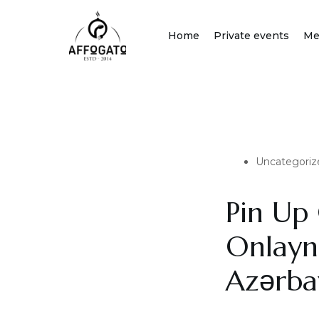
Skip
to
Home
Private events
Me
content
Uncategoriz
Pin Up
Onlayn
Azərba