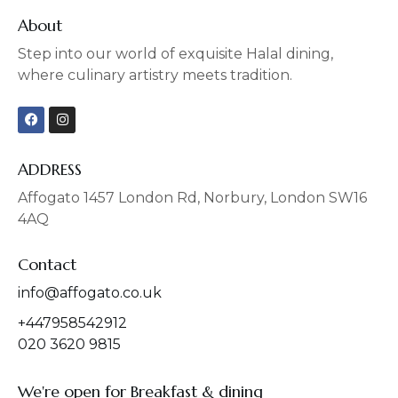
About
Step into our world of exquisite Halal dining,
where culinary artistry meets tradition.
F
I
a
n
c
s
e
t
b
a
ADDRESS
o
g
o
r
Affogato 1457 London Rd, Norbury, London SW16
k
a
4AQ
m
Contact
info@affogato.co.uk
+447958542912
020 3620 9815
We're open for Breakfast & dining