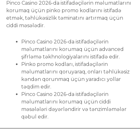
Pinco Casino 2026-da istifadəçilərin məlumatlarını
korumaq üçün pinko promo kodlarını istifadə
etmək, təhlükəsizlik təminatını artırmaq üçün
ciddi məsələdir.
Pinco Casino 2026-da istifadəçilərin
məlumatlarını korumaq üçün advanced
şifrləmə təkhnologiyalarını istifadə edir.
Pinko promo kodları, istifadəçilərin
məlumatlarını qoruyaraq, onları təhlükəsiz
kəndən qorunmaq üçün yaradıcı yollar
təqdim edir.
Pinco Casino 2026-da istifadəçilərin
məlumatlarını korumaq üçün ciddi
məsələləri dəyərləndirir və tənzimləmələr
qəbul edir.