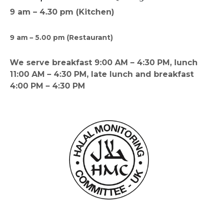
9 am – 4.30 pm (Kitchen)
9 am – 5.00 pm (Restaurant)
We serve breakfast 9:00 AM – 4:30 PM, lunch
11:00 AM – 4:30 PM, late lunch and breakfast
4:00 PM – 4:30 PM