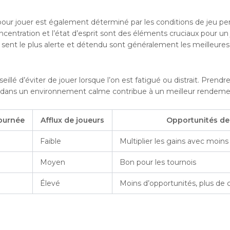
ur jouer est également déterminé par les conditions de jeu per
oncentration et l’état d’esprit sont des éléments cruciaux pour un
 sent le plus alerte et détendu sont généralement les meilleures 
.
nseillé d’éviter de jouer lorsque l’on est fatigué ou distrait. Prend
er dans un environnement calme contribue à un meilleur rendeme
ournée
Afflux de joueurs
Opportunités de
Faible
Multiplier les gains avec moin
Moyen
Bon pour les tournois
Élevé
Moins d’opportunités, plus de