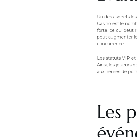
Un des aspects les
Casino est le nombr
forte, ce qui peut
peut augmenter les
concurrence.
Les statuts VIP et
Ainsi, les joueurs 
aux heures de poin
Les 
évén