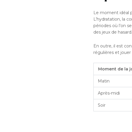
Le moment idéal po
L’hydratation, la c
périodes où l’on se
des jeux de hasard
En outre, il est co
régulières et jou
Moment de la j
Matin
Après-midi
Soir