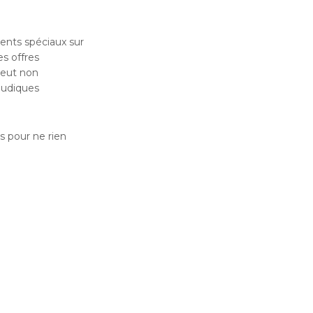
ents spéciaux sur
s offres
peut non
ludiques
s pour ne rien