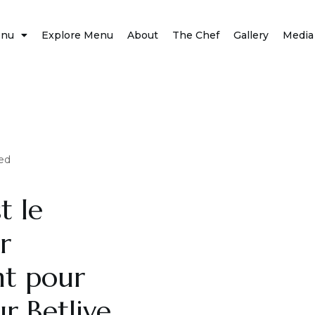
nu
Explore Menu
About
The Chef
Gallery
Media
ed
t le
r
t pour
ur Betlive