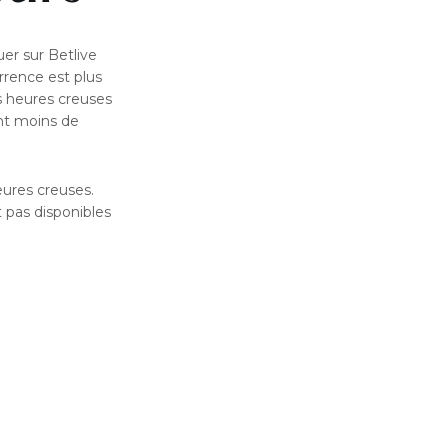
er sur Betlive
rrence est plus
s heures creuses
nt moins de
eures creuses.
t pas disponibles