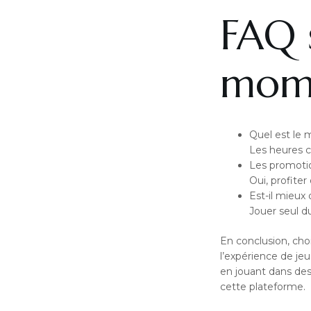
FAQ s
mome
Quel est le 
Les heures c
Les promotio
Oui, profite
Est-il mieux 
Jouer seul d
En conclusion, cho
l’expérience de jeu
en jouant dans des
cette plateforme.