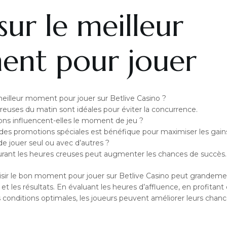
ur le meilleur
nt pour jouer
meilleur moment pour jouer sur Betlive Casino ?
reuses du matin sont idéales pour éviter la concurrence.
ns influencent-elles le moment de jeu ?
r des promotions spéciales est bénéfique pour maximiser les gain
de jouer seul ou avec d’autres ?
urant les heures creuses peut augmenter les chances de succès.
isir le bon moment pour jouer sur Betlive Casino peut grandeme
 et les résultats. En évaluant les heures d’affluence, en profitan
 conditions optimales, les joueurs peuvent améliorer leurs chan