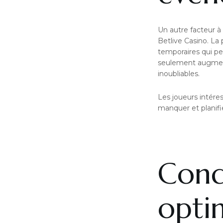
Un autre facteur 
Betlive Casino. La
temporaires qui pe
seulement augmente
inoubliables.
Les joueurs intére
manquer et planifi
Cond
opti