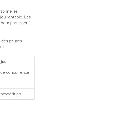
sonnelles.
 jeu rentable. Les
pour participer à
re des pauses
nt.
 jeu
s de concurrence
 compétition