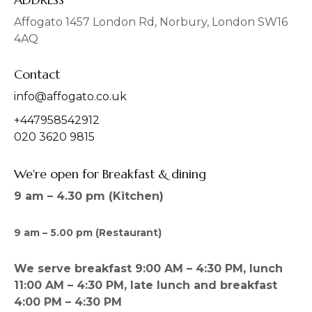
o
g
o
r
Affogato 1457 London Rd, Norbury, London SW16
k
a
4AQ
m
Contact
info@affogato.co.uk
+447958542912
020 3620 9815
We're open for Breakfast & dining
9 am – 4.30 pm (Kitchen)
9 am – 5.00 pm (Restaurant)
We serve breakfast 9:00 AM – 4:30 PM, lunch
11:00 AM – 4:30 PM, late lunch and breakfast
4:00 PM – 4:30 PM