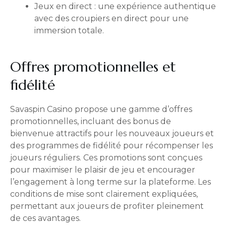
Jeux en direct : une expérience authentique
avec des croupiers en direct pour une
immersion totale.
Offres promotionnelles et
fidélité
Savaspin Casino propose une gamme d’offres
promotionnelles, incluant des bonus de
bienvenue attractifs pour les nouveaux joueurs et
des programmes de fidélité pour récompenser les
joueurs réguliers. Ces promotions sont conçues
pour maximiser le plaisir de jeu et encourager
l’engagement à long terme sur la plateforme. Les
conditions de mise sont clairement expliquées,
permettant aux joueurs de profiter pleinement
de ces avantages.