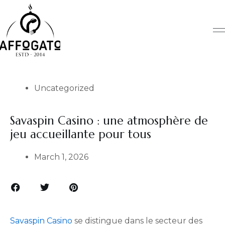
Skip
to
content
Uncategorized
Savaspin Casino : une atmosphère de
jeu accueillante pour tous
March 1, 2026
Savaspin Casino
se distingue dans le secteur des