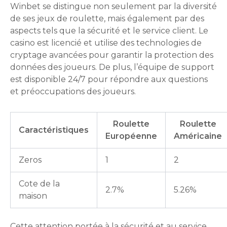
Winbet se distingue non seulement par la diversité
de ses jeux de roulette, mais également par des
aspects tels que la sécurité et le service client. Le
casino est licencié et utilise des technologies de
cryptage avancées pour garantir la protection des
données des joueurs. De plus, l’équipe de support
est disponible 24/7 pour répondre aux questions
et préoccupations des joueurs.
Roulette
Roulette
Caractéristiques
Européenne
Américaine
Zeros
1
2
Cote de la
2.7%
5.26%
maison
Cette attention portée à la sécurité et au service