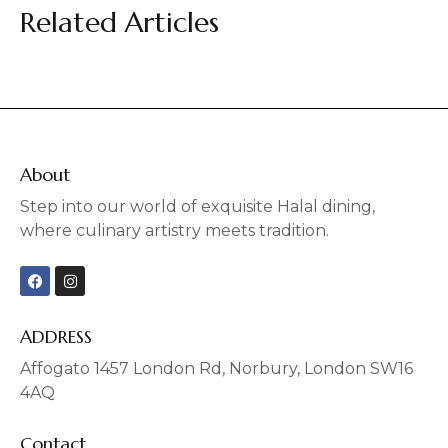
Related Articles
About
Step into our world of exquisite Halal dining,
where culinary artistry meets tradition.
F
I
a
n
c
s
e
t
b
a
ADDRESS
o
g
o
r
Affogato 1457 London Rd, Norbury, London SW16
k
a
4AQ
m
Contact