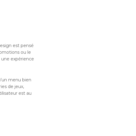
design est pensé
promotions ou le
er une expérience
qu’un menu bien
ies de jeux,
ilisateur est au