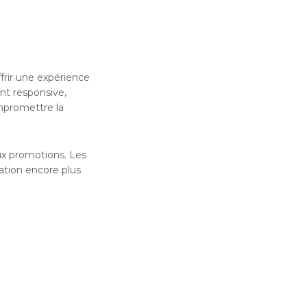
ffrir une expérience
nt responsive,
ompromettre la
aux promotions. Les
ation encore plus