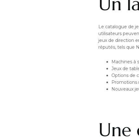
Un la
Le catalogue de je
utilisateurs peuven
jeux de direction e
réputés, tels que 
Machines à s
Jeux de tabl
Options de c
Promotions r
Nouveaux je
Une 