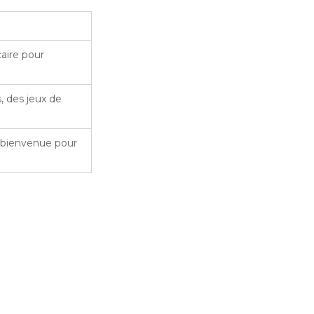
caire pour
, des jeux de
 bienvenue pour