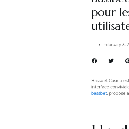
pour le
utilisat
February 3, 
Bassbet Casino est
interface convivial
bassbet
, propose a