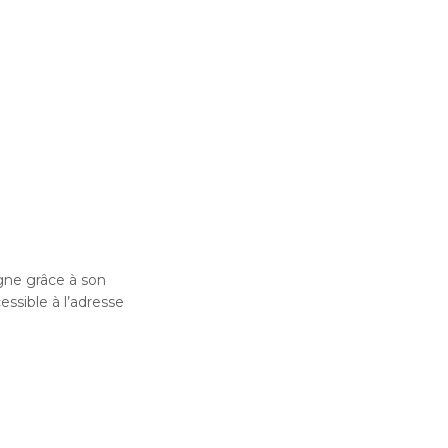
igne grâce à son
essible à l’adresse