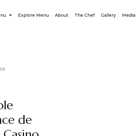
nu
Explore Menu
About
The Chef
Gallery
Media
ed
ble
face de
 Casino