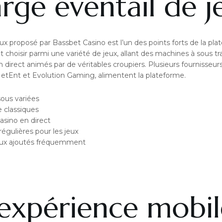
rge éventail de j
ux proposé par Bassbet Casino est l’un des points forts de la pla
t choisir parmi une variété de jeux, allant des machines à sous tr
n direct animés par de véritables croupiers. Plusieurs fournisseurs
NetEnt et Evolution Gaming, alimentent la plateforme.
ous variées
e classiques
asino en direct
égulières pour les jeux
ux ajoutés fréquemment
expérience mobil