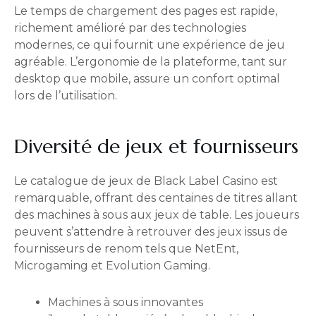
Le temps de chargement des pages est rapide,
richement amélioré par des technologies
modernes, ce qui fournit une expérience de jeu
agréable. L’ergonomie de la plateforme, tant sur
desktop que mobile, assure un confort optimal
lors de l’utilisation.
Diversité de jeux et fournisseurs
Le catalogue de jeux de Black Label Casino est
remarquable, offrant des centaines de titres allant
des machines à sous aux jeux de table. Les joueurs
peuvent s’attendre à retrouver des jeux issus de
fournisseurs de renom tels que NetEnt,
Microgaming et Evolution Gaming.
Machines à sous innovantes