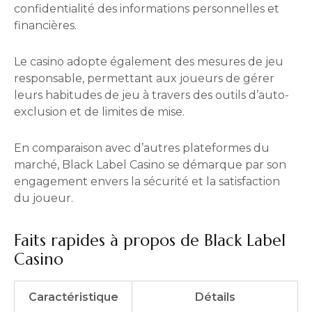
confidentialité des informations personnelles et
financières.
Le casino adopte également des mesures de jeu
responsable, permettant aux joueurs de gérer
leurs habitudes de jeu à travers des outils d’auto-
exclusion et de limites de mise.
En comparaison avec d’autres plateformes du
marché, Black Label Casino se démarque par son
engagement envers la sécurité et la satisfaction
du joueur.
Faits rapides à propos de Black Label
Casino
Caractéristique
Détails