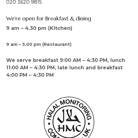
020 3620 9815
We're open for Breakfast & dining
9 am – 4.30 pm (Kitchen)
9 am – 5.00 pm (Restaurant)
We serve breakfast 9:00 AM – 4:30 PM, lunch
11:00 AM – 4:30 PM, late lunch and breakfast
4:00 PM – 4:30 PM