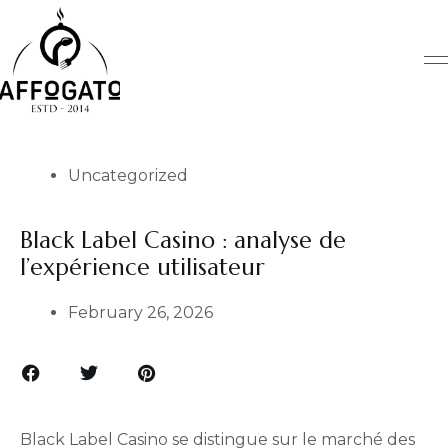
Skip
to
content
Uncategorized
Black Label Casino : analyse de
l’expérience utilisateur
February 26, 2026
Black Label Casino se distingue sur le marché des