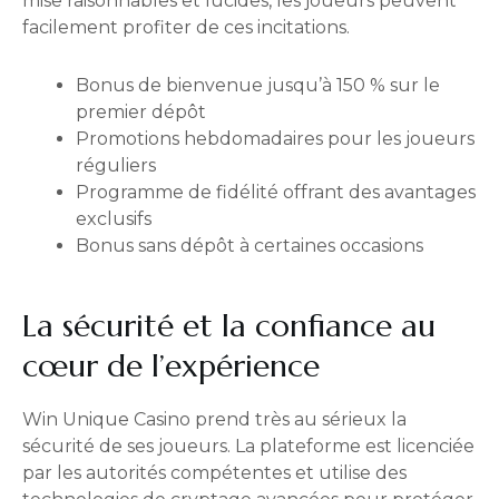
mise raisonnables et lucides, les joueurs peuvent
facilement profiter de ces incitations.
Bonus de bienvenue jusqu’à 150 % sur le
premier dépôt
Promotions hebdomadaires pour les joueurs
réguliers
Programme de fidélité offrant des avantages
exclusifs
Bonus sans dépôt à certaines occasions
La sécurité et la confiance au
cœur de l’expérience
Win Unique Casino prend très au sérieux la
sécurité de ses joueurs. La plateforme est licenciée
par les autorités compétentes et utilise des