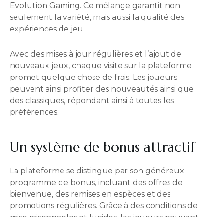
Evolution Gaming. Ce mélange garantit non
seulement la variété, mais aussi la qualité des
expériences de jeu.
Avec des mises à jour régulières et l’ajout de
nouveaux jeux, chaque visite sur la plateforme
promet quelque chose de frais. Les joueurs
peuvent ainsi profiter des nouveautés ainsi que
des classiques, répondant ainsi à toutes les
préférences.
Un système de bonus attractif
La plateforme se distingue par son généreux
programme de bonus, incluant des offres de
bienvenue, des remises en espèces et des
promotions régulières. Grâce à des conditions de