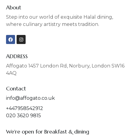
About
Step into our world of exquisite Halal dining,
where culinary artistry meets tradition.
F
I
a
n
c
s
e
t
b
a
ADDRESS
o
g
o
r
Affogato 1457 London Rd, Norbury, London SW16
k
a
4AQ
m
Contact
info@affogato.co.uk
+447958542912
020 3620 9815
We're open for Breakfast & dining