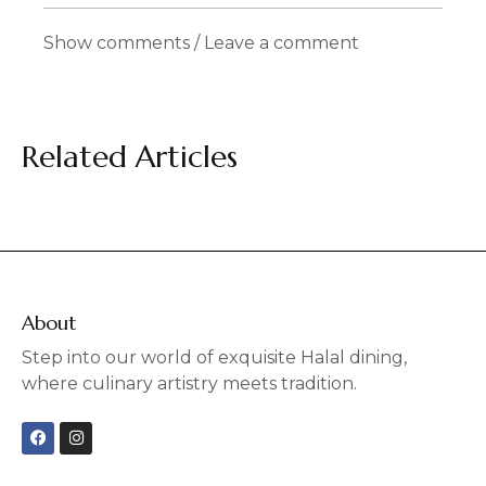
Show comments / Leave a comment
Related Articles
About
Step into our world of exquisite Halal dining,
where culinary artistry meets tradition.
F
I
a
n
c
s
e
t