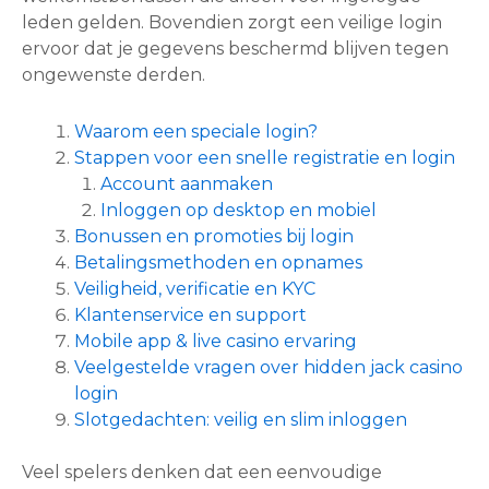
leden gelden. Bovendien zorgt een veilige login
ervoor dat je gegevens beschermd blijven tegen
ongewenste derden.
Waarom een speciale login?
Stappen voor een snelle registratie en login
Account aanmaken
Inloggen op desktop en mobiel
Bonussen en promoties bij login
Betalingsmethoden en opnames
Veiligheid, verificatie en KYC
Klantenservice en support
Mobile app & live casino ervaring
Veelgestelde vragen over hidden jack casino
login
Slotgedachten: veilig en slim inloggen
Veel spelers denken dat een eenvoudige