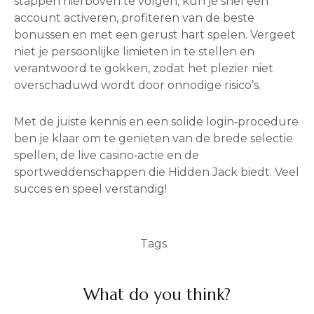
stappen hierboven te volgen, kun je snel een
account activeren, profiteren van de beste
bonussen en met een gerust hart spelen. Vergeet
niet je persoonlijke limieten in te stellen en
verantwoord te gokken, zodat het plezier niet
overschaduwd wordt door onnodige risico’s.
Met de juiste kennis en een solide login‑procedure
ben je klaar om te genieten van de brede selectie
spellen, de live casino‑actie en de
sportweddenschappen die Hidden Jack biedt. Veel
succes en speel verstandig!
Tags
What do you think?