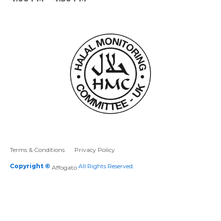
Terms & Conditions
Privacy Policy
Copyright ©
All Rights Reserved.
Affogato