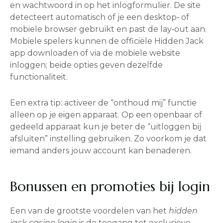
en wachtwoord in op het inlogformulier. De site
detecteert automatisch of je een desktop‑ of
mobiele browser gebruikt en past de lay‑out aan.
Mobiele spelers kunnen de officiële Hidden Jack
app downloaden of via de mobiele website
inloggen; beide opties geven dezelfde
functionaliteit.
Een extra tip: activeer de “onthoud mij” functie
alleen op je eigen apparaat. Op een openbaar of
gedeeld apparaat kun je beter de “uitloggen bij
afsluiten” instelling gebruiken. Zo voorkom je dat
iemand anders jouw account kan benaderen.
Bonussen en promoties bij login
Een van de grootste voordelen van het
hidden
jack casino login
is de toegang tot exclusieve