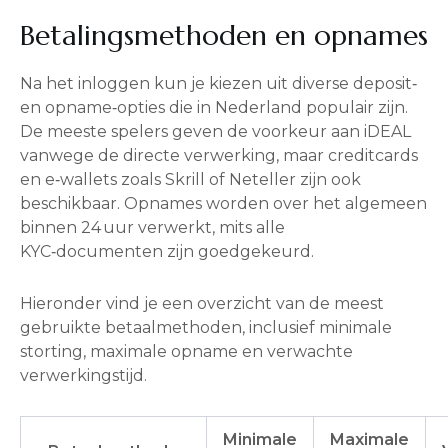
Betalingsmethoden en opnames
Na het inloggen kun je kiezen uit diverse deposit‑
en opname‑opties die in Nederland populair zijn.
De meeste spelers geven de voorkeur aan iDEAL
vanwege de directe verwerking, maar creditcards
en e‑wallets zoals Skrill of Neteller zijn ook
beschikbaar. Opnames worden over het algemeen
binnen 24 uur verwerkt, mits alle
KYC‑documenten zijn goedgekeurd.
Hieronder vind je een overzicht van de meest
gebruikte betaalmethoden, inclusief minimale
storting, maximale opname en verwachte
verwerkingstijd.
Minimale
Maximale