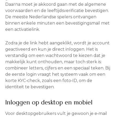
Daarna moet je akkoord gaan met de algemene
voorwaarden en de leeftijdsverificatie bevestigen.
De meeste Nederlandse spelers ontvangen
binnen enkele minuten een bevestigingsmail met
een activatielink.
Zodra je de link hebt aangeklikt, wordt je account
geactiveerd en kun je direct inloggen. Het is
verstandig om een wachtwoord te kiezen dat je
makkelijk kunt onthouden, maar toch sterk is:
combineer letters, cijfers en een speciaal teken. Bij
de eerste login vraagt het systeem vaak om een
korte KYC‑check, zoals een foto‑ID, om de
identiteit te bevestigen.
Inloggen op desktop en mobiel
Voor desktopgebruikers vult je gewoon je e‑mail