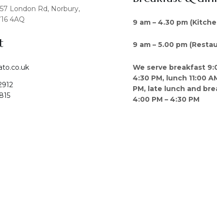
457 London Rd, Norbury,
16 4AQ
9 am – 4.30 pm (Kitche
t
9 am – 5.00 pm (Restau
We serve breakfast 9:
ato.co.uk
4:30 PM, lunch 11:00 A
2912
PM, late lunch and bre
815
4:00 PM – 4:30 PM