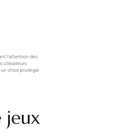
nt l’attention des
 utilisateurs
t un choix privilégié
 jeux