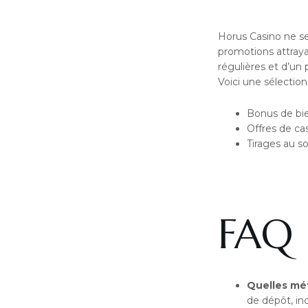
Horus Casino ne s
promotions attray
régulières et d’u
Voici une sélection
Bonus de bi
Offres de c
Tirages au s
FAQ
Quelles mé
de dépôt, in