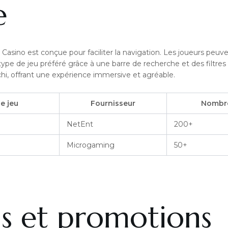
e
 Casino est conçue pour faciliter la navigation. Les joueurs peu
ype de jeu préféré grâce à une barre de recherche et des filtres 
chi, offrant une expérience immersive et agréable.
e jeu
Fournisseur
Nombre
NetEnt
200+
Microgaming
50+
s et promotions