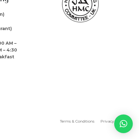
n)
rant)
00 AM –
M – 4:30
akfast
Terms & Conditions
Privacy Policy