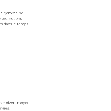
arge gamme de
de promotions
s dans le temps.
iser divers moyens
naies.