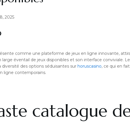
8, 2025
ésente comme une plateforme de jeux en ligne innovante, attira
 large éventail de jeux disponibles et son interface conviviale. Les
a diversité des options séduisantes sur
horuscasino
, ce qui en fai
en ligne contemporains.
aste catalogue de