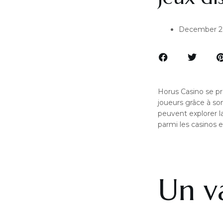
December 2
Horus Casino se pr
joueurs grâce à son
peuvent explorer l
parmi les casinos 
Un v