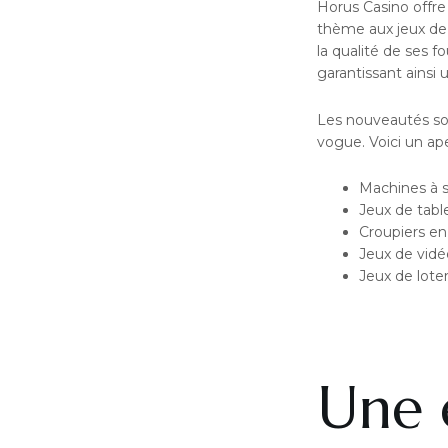
Horus Casino offre
thème aux jeux de 
la qualité de ses 
garantissant ainsi
Les nouveautés son
vogue. Voici un ape
Machines à 
Jeux de table
Croupiers en
Jeux de vidé
Jeux de loter
Une 