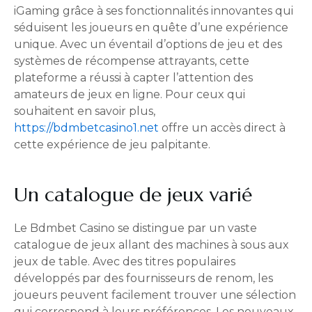
iGaming grâce à ses fonctionnalités innovantes qui
séduisent les joueurs en quête d’une expérience
unique. Avec un éventail d’options de jeu et des
systèmes de récompense attrayants, cette
plateforme a réussi à capter l’attention des
amateurs de jeux en ligne. Pour ceux qui
souhaitent en savoir plus,
https://bdmbetcasino1.net
offre un accès direct à
cette expérience de jeu palpitante.
Un catalogue de jeux varié
Le Bdmbet Casino se distingue par un vaste
catalogue de jeux allant des machines à sous aux
jeux de table. Avec des titres populaires
développés par des fournisseurs de renom, les
joueurs peuvent facilement trouver une sélection
qui correspond à leurs préférences. Les nouveaux