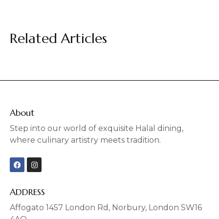
Related Articles
About
Step into our world of exquisite Halal dining,
where culinary artistry meets tradition.
F
I
a
n
c
s
e
t
b
a
ADDRESS
o
g
o
r
Affogato 1457 London Rd, Norbury, London SW16
k
a