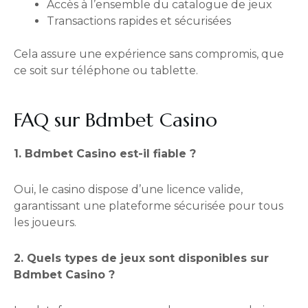
Accès à l’ensemble du catalogue de jeux
Transactions rapides et sécurisées
Cela assure une expérience sans compromis, que
ce soit sur téléphone ou tablette.
FAQ sur Bdmbet Casino
1. Bdmbet Casino est-il fiable ?
Oui, le casino dispose d’une licence valide,
garantissant une plateforme sécurisée pour tous
les joueurs.
2. Quels types de jeux sont disponibles sur
Bdmbet Casino ?