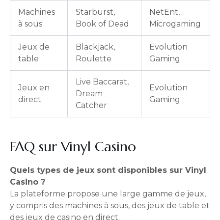
Machines
Starburst,
NetEnt,
à sous
Book of Dead
Microgaming
Jeux de
Blackjack,
Evolution
table
Roulette
Gaming
Live Baccarat,
Jeux en
Evolution
Dream
direct
Gaming
Catcher
FAQ sur Vinyl Casino
Quels types de jeux sont disponibles sur Vinyl
Casino ?
La plateforme propose une large gamme de jeux,
y compris des machines à sous, des jeux de table et
des jeux de casino en direct.