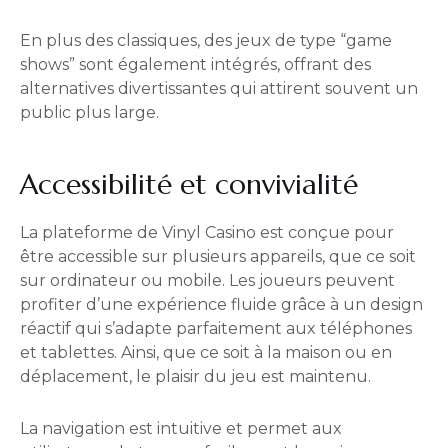
En plus des classiques, des jeux de type “game
shows” sont également intégrés, offrant des
alternatives divertissantes qui attirent souvent un
public plus large.
Accessibilité et convivialité
La plateforme de Vinyl Casino est conçue pour
être accessible sur plusieurs appareils, que ce soit
sur ordinateur ou mobile. Les joueurs peuvent
profiter d’une expérience fluide grâce à un design
réactif qui s’adapte parfaitement aux téléphones
et tablettes. Ainsi, que ce soit à la maison ou en
déplacement, le plaisir du jeu est maintenu.
La navigation est intuitive et permet aux