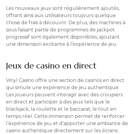
Les nouveaux jeux sont régulièrement ajoutés,
offrant ainsi aux utilisateurs toujours quelque
chose de frais à découvrir. De plus, des machines à
sous faisant partie de programmes de jackpot
progressif sont également disponibles, ajoutant
une dimension excitante à l’expérience de jeu.
Jeux de casino en direct
Vinyl Casino offre une section de casinos en direct
qui simule une expérience de jeu authentique.
Les joueurs peuvent interagir avec des croupiers
en direct et participer à des jeux tels que le
blackjack, la roulette et le baccarat, le tout en
temps réel. Cette immersion permet de renforcer
l’expérience de jeu et d’apporter une ambiance de
casino authentique directement sur les écrans.