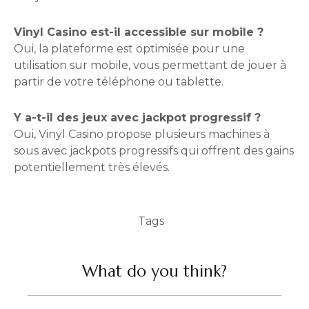
Vinyl Casino est-il accessible sur mobile ?
Oui, la plateforme est optimisée pour une
utilisation sur mobile, vous permettant de jouer à
partir de votre téléphone ou tablette.
Y a-t-il des jeux avec jackpot progressif ?
Oui, Vinyl Casino propose plusieurs machines à
sous avec jackpots progressifs qui offrent des gains
potentiellement très élevés.
Tags
What do you think?