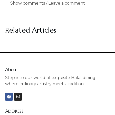
Show comments / Leave a comment
Related Articles
About
Step into our world of exquisite Halal dining,
where culinary artistry meets tradition.
F
I
a
n
c
s
e
t
b
a
ADDRESS
o
g