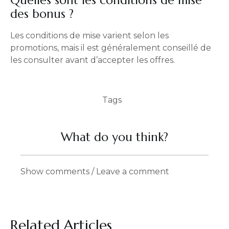
Quelles sont les conditions de mise
des bonus ?
Les conditions de mise varient selon les
promotions, mais il est généralement conseillé de
les consulter avant d’accepter les offres.
Tags
What do you think?
Show comments / Leave a comment
Related Articles