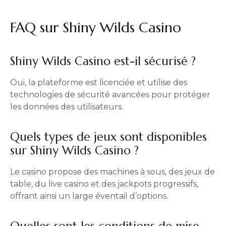
FAQ sur Shiny Wilds Casino
Shiny Wilds Casino est-il sécurisé ?
Oui, la plateforme est licenciée et utilise des
technologies de sécurité avancées pour protéger
les données des utilisateurs.
Quels types de jeux sont disponibles
sur Shiny Wilds Casino ?
Le casino propose des machines à sous, des jeux de
table, du live casino et des jackpots progressifs,
offrant ainsi un large éventail d’options.