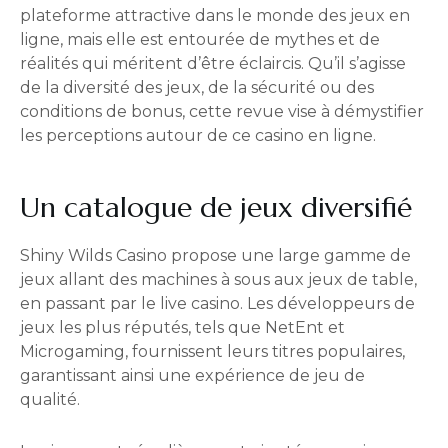
plateforme attractive dans le monde des jeux en
ligne, mais elle est entourée de mythes et de
réalités qui méritent d’être éclaircis. Qu’il s’agisse
de la diversité des jeux, de la sécurité ou des
conditions de bonus, cette revue vise à démystifier
les perceptions autour de ce casino en ligne.
Un catalogue de jeux diversifié
Shiny Wilds Casino propose une large gamme de
jeux allant des machines à sous aux jeux de table,
en passant par le live casino. Les développeurs de
jeux les plus réputés, tels que NetEnt et
Microgaming, fournissent leurs titres populaires,
garantissant ainsi une expérience de jeu de
qualité.