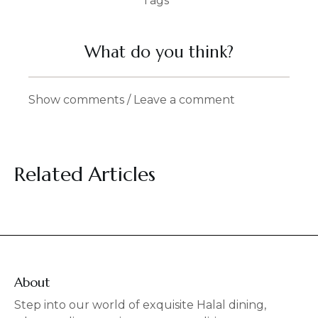
Tags
What do you think?
Show comments / Leave a comment
Related Articles
About
Step into our world of exquisite Halal dining,