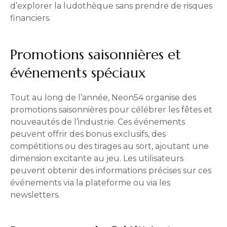
d’explorer la ludothèque sans prendre de risques
financiers.
Promotions saisonnières et
événements spéciaux
Tout au long de l’année, Neon54 organise des
promotions saisonnières pour célébrer les fêtes et
nouveautés de l’industrie. Ces événements
peuvent offrir des bonus exclusifs, des
compétitions ou des tirages au sort, ajoutant une
dimension excitante au jeu. Les utilisateurs
peuvent obtenir des informations précises sur ces
événements via la plateforme ou via les
newsletters.