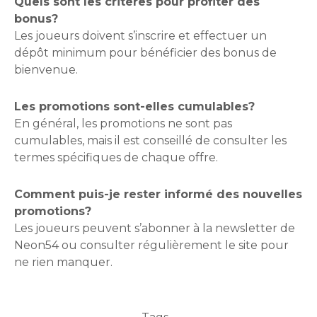
Quels sont les critères pour profiter des
bonus?
Les joueurs doivent s’inscrire et effectuer un
dépôt minimum pour bénéficier des bonus de
bienvenue.
Les promotions sont-elles cumulables?
En général, les promotions ne sont pas
cumulables, mais il est conseillé de consulter les
termes spécifiques de chaque offre.
Comment puis-je rester informé des nouvelles
promotions?
Les joueurs peuvent s’abonner à la newsletter de
Neon54 ou consulter régulièrement le site pour
ne rien manquer.