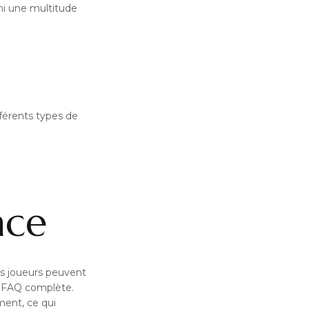
rmi une multitude
fférents types de
ace
es joueurs peuvent
la FAQ complète.
ment, ce qui