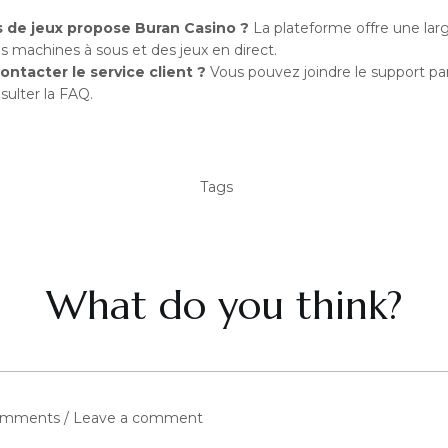
 de jeux propose Buran Casino ?
La plateforme offre une la
s machines à sous et des jeux en direct.
tacter le service client ?
Vous pouvez joindre le support par
sulter la FAQ.
Tags
What do you think?
mments / Leave a comment