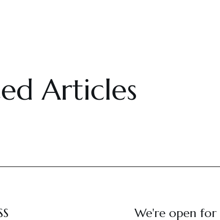
ed Articles
SS
We're open for