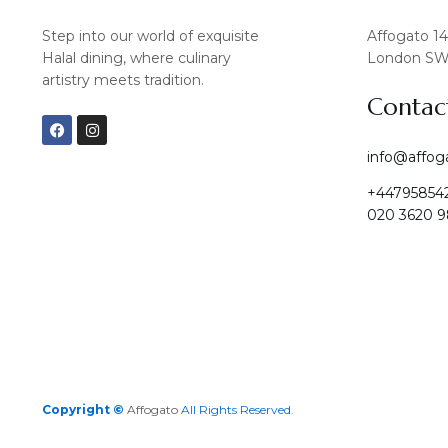
Step into our world of exquisite
Affogato 1
Halal dining, where culinary
London SW
artistry meets tradition.
Contac
F
I
a
n
c
s
info@affog
e
t
b
a
+44795854
o
g
o
r
020 3620 9
k
a
m
Copyright ©
Affogato
All Rights Reserved.