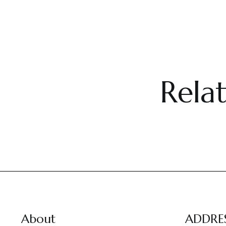
Relat
About
ADDRE