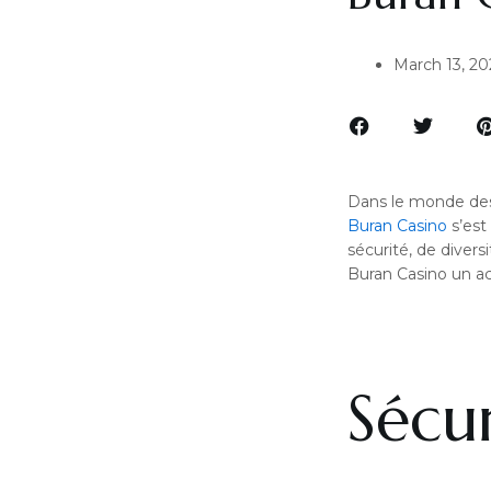
March 13, 20
Dans le monde des 
Buran Casino
s’est
sécurité, de divers
Buran Casino un ac
Sécur