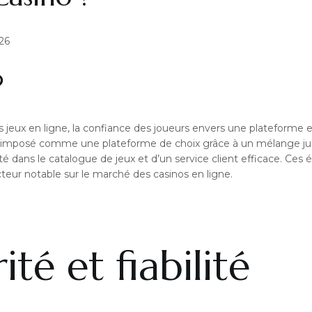
26
jeux en ligne, la confiance des joueurs envers une plateforme e
 imposé comme une plateforme de choix grâce à un mélange ju
ité dans le catalogue de jeux et d’un service client efficace. Ces
teur notable sur le marché des casinos en ligne.
ité et fiabilité