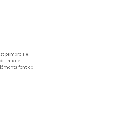
st primordiale.
dicieux de
 éléments font de